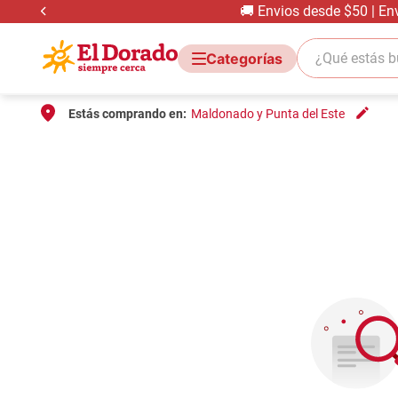
🚚 Envios desde $50 | En
¿Qué estás bus
Estás comprando en:
Maldonado y Punta del Este