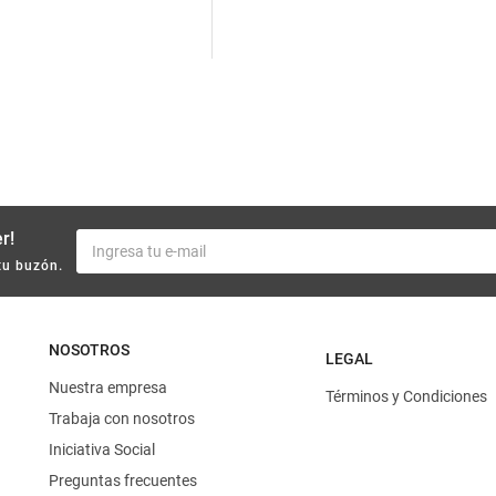
10
.
yerba
r!
tu buzón.
NOSOTROS
LEGAL
Nuestra empresa
Términos y Condiciones
Trabaja con nosotros
Iniciativa Social
Preguntas frecuentes