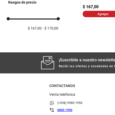
Rangos de precio
$
167,00
Agregar
$ 167,00
$ 170,00
¡Suscribite a nuestro newslette
Recibí las ofertas y novedades en 
CONTACTANOS
Venta telefónica
(+598) 9980 1990
0800 1990