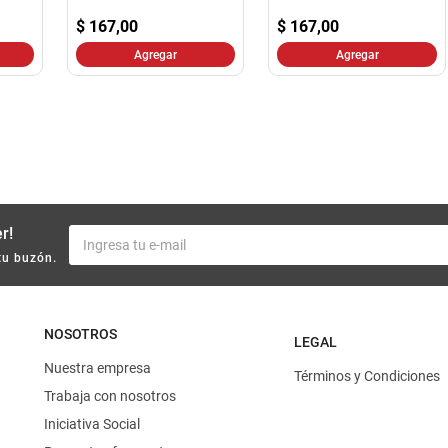
10
.
harina
$
167,00
$
167,00
Agregar
Agregar
r!
tu buzón.
NOSOTROS
LEGAL
Nuestra empresa
Términos y Condiciones
Trabaja con nosotros
Iniciativa Social