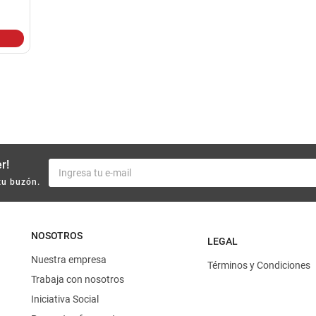
10
.
harina
r!
tu buzón.
NOSOTROS
LEGAL
Nuestra empresa
Términos y Condiciones
Trabaja con nosotros
Iniciativa Social