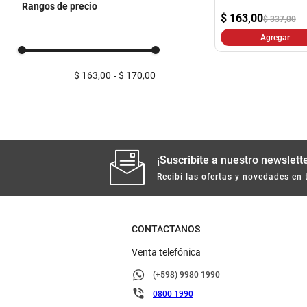
Rangos de precio
Depilación
$
163,00
$ 337,00
Agregar
$ 163,00
$ 170,00
¡Suscribite a nuestro newslette
Recibí las ofertas y novedades en 
CONTACTANOS
Venta telefónica
(+598) 9980 1990
0800 1990