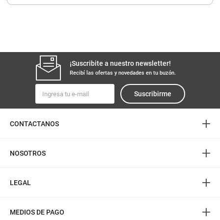
8
.
yerba
9
.
arroz
10
.
harina
¡Suscribite a nuestro newsletter!
Recibí las ofertas y novedades en tu buzón.
Suscribirme
+
CONTACTANOS
+
NOSOTROS
+
LEGAL
+
MEDIOS DE PAGO