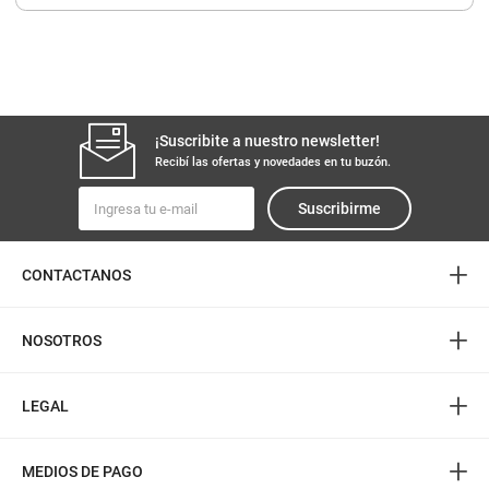
8
.
yerba
9
.
harina
10
.
arroz
¡Suscribite a nuestro newsletter!
Recibí las ofertas y novedades en tu buzón.
Suscribirme
+
CONTACTANOS
+
NOSOTROS
+
LEGAL
+
MEDIOS DE PAGO