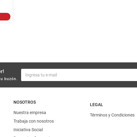
10
.
yerba
r!
tu buzón.
NOSOTROS
LEGAL
Nuestra empresa
Términos y Condiciones
Trabaja con nosotros
Iniciativa Social