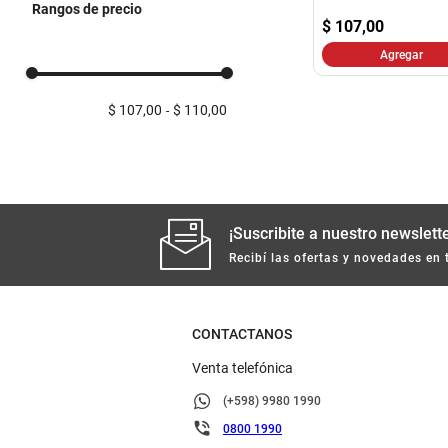
Rangos de precio
$
107,00
Agregar
$ 107,00
$ 110,00
¡Suscribite a nuestro newslette
Recibí las ofertas y novedades en 
CONTACTANOS
Venta telefónica
(+598) 9980 1990
0800 1990