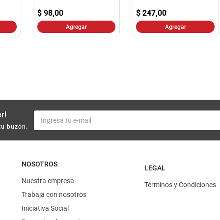
10
.
harina
$
98,00
$
247,00
Agregar
Agregar
r!
tu buzón.
NOSOTROS
LEGAL
Nuestra empresa
Términos y Condiciones
Trabaja con nosotros
Iniciativa Social