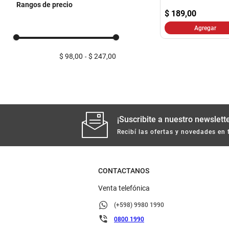
Rangos de precio
$
189,00
Agregar
$ 98,00
$ 247,00
¡Suscribite a nuestro newslette
Recibí las ofertas y novedades en 
CONTACTANOS
Venta telefónica
(+598) 9980 1990
0800 1990