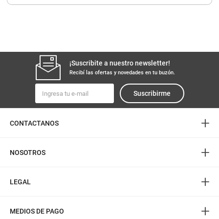
8
.
yerba
9
.
harina
10
.
arroz
¡Suscribite a nuestro newsletter!
Recibí las ofertas y novedades en tu buzón.
Suscribirme
+
CONTACTANOS
+
NOSOTROS
+
LEGAL
+
MEDIOS DE PAGO