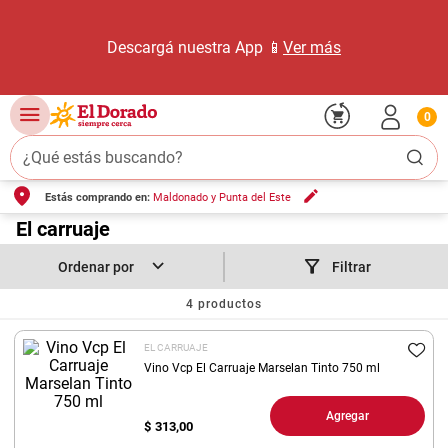
Descargá nuestra App 📱
Ver más
0
¿Qué estás buscando?
Estás comprando en:
Maldonado y Punta del Este
TÉRMINOS MÁS BUSCADOS
1
.
El carruaje
carne carnicería
2
.
leche
Filtrar
3
.
aceite
4
productos
4
.
queso
EL CARRUAJE
5
.
pollo
Vino Vcp El Carruaje Marselan Tinto 750 ml
6
.
bondiola
Agregar
$
313,00
7
.
fideos