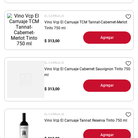
8
.
yerba
EL CARRUAJE
9
.
harina
Vino Vcp El Carruaje TCM Tannat-Cabernet-Merlot
10
.
Tinto 750 ml
arroz
Agregar
$
313,00
EL CARRUAJE
Vino Vcp El Carruaje Cabernet Sauvignon Tinto 750
ml
Agregar
$
313,00
EL CARRUAJE
Vino Vcp El Carruaje Tannat Reserva Tinto 750 ml
Agregar