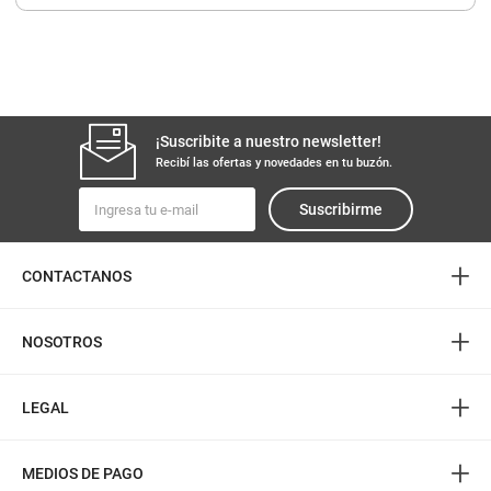
8
.
yerba
9
.
harina
10
.
arroz
¡Suscribite a nuestro newsletter!
Recibí las ofertas y novedades en tu buzón.
Suscribirme
+
CONTACTANOS
+
NOSOTROS
+
LEGAL
+
MEDIOS DE PAGO