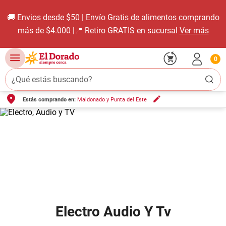
🚚 Envios desde $50 | Envío Gratis de alimentos comprando
más de $4.000 |📍 Retiro GRATIS en sucursal
Ver más
0
¿Qué estás buscando?
Estás comprando en:
Maldonado y Punta del Este
TÉRMINOS MÁS BUSCADOS
1
.
carne carnicería
2
.
leche
3
.
queso
4
.
aceite
5
.
pollo
6
.
bondiola
Electro Audio Y Tv
7
.
fideos