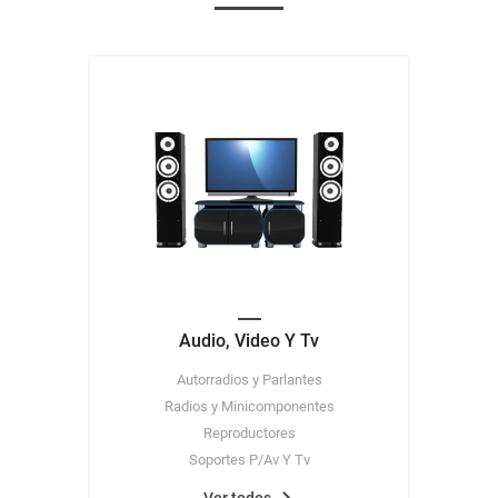
8
.
harina
9
.
arroz
10
.
yerba
Audio, Video Y Tv
Autorradios y Parlantes
Radios y Minicomponentes
Reproductores
Soportes P/Av Y Tv