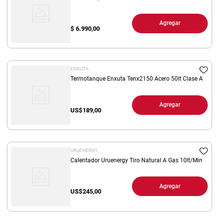
Agregar
$
6.990,00
ENXUTA
Termotanque Enxuta Tenx2150 Acero 50lt Clase A
Agregar
US$
189,00
URUENERGY
Calentador Uruenergy Tiro Natural A Gas 10lt/Min
Agregar
US$
245,00