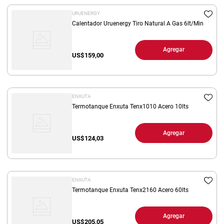
URUENERGY
Calentador Uruenergy Tiro Natural A Gas 6lt/Min
Agregar
US$
159,00
ENXUTA
Termotanque Enxuta Tenx1010 Acero 10lts
Agregar
US$
124,03
ENXUTA
Termotanque Enxuta Tenx2160 Acero 60lts
Agregar
US$
205,05