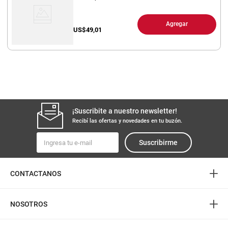
Agregar
US$
49,01
¡Suscribite a nuestro newsletter!
Recibí las ofertas y novedades en tu buzón.
Suscribirme
+
CONTACTANOS
+
NOSOTROS