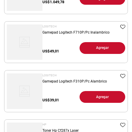
US$
1.049,78
LOGITECH
Gamepad Logitech F710P/Pc Inalambrico
Agregar
US$
49,01
LOGITECH
Gamepad Logitech F310P/Pc Alambrico
Agregar
US$
39,01
HP
Toner Hp Cf287x Laser