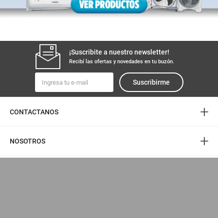
¡Suscribite a nuestro newsletter!
Recibí las ofertas y novedades en tu buzón.
Suscribirme
+
CONTACTANOS
+
NOSOTROS
+
LEGAL
+
MEDIOS DE PAGO