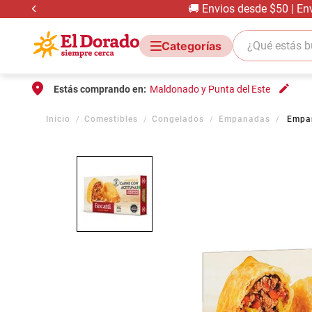
🚚 Envios desde $50 | En
¿Qué estás bus
Estás comprando en:
Maldonado y Punta del Este
Comestibles
Congelados
Empanadas
Empan