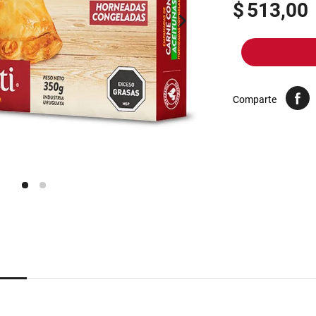
10
.
arroz
$
513,00
Comparte