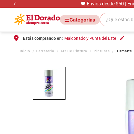
🚚 Envios desde $50 | En
¿Qué estás bus
Estás comprando en:
Maldonado y Punta del Este
Ferreteria
Art.De Pintura
Pinturas
Esmalte 