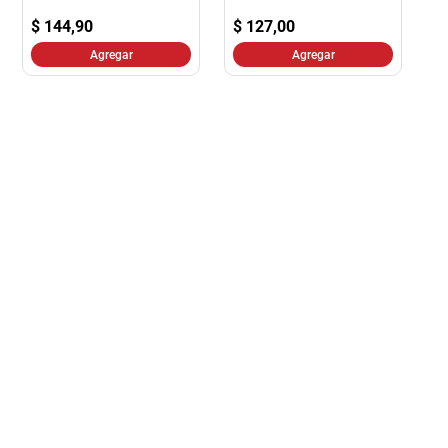
$
144,90
$
127,00
Agregar
Agregar