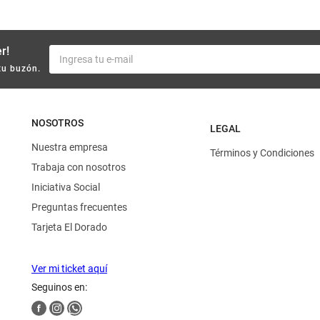
r!
tu buzón.
NOSOTROS
LEGAL
Nuestra empresa
Términos y Condiciones
Trabaja con nosotros
Iniciativa Social
Preguntas frecuentes
Tarjeta El Dorado
Ver mi ticket aquí
Seguinos en: