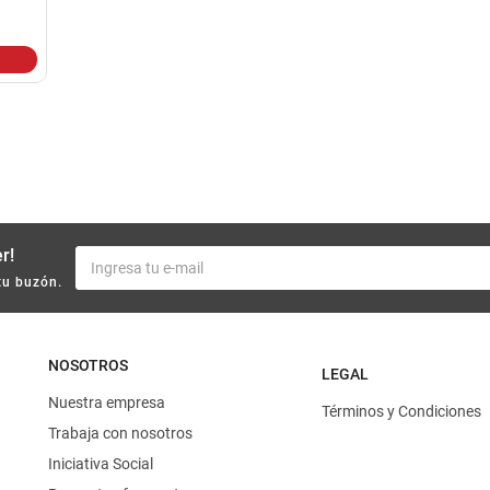
10
.
harina
r!
tu buzón.
NOSOTROS
LEGAL
Nuestra empresa
Términos y Condiciones
Trabaja con nosotros
Iniciativa Social