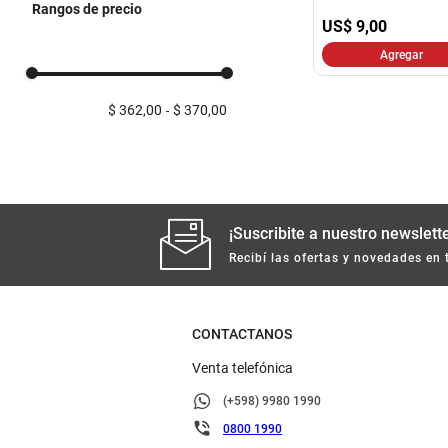
Rangos de precio
US$
9,00
Agregar
$ 362,00
$ 370,00
¡Suscribite a nuestro newslette
Recibí las ofertas y novedades en 
CONTACTANOS
Venta telefónica
(+598) 9980 1990
0800 1990