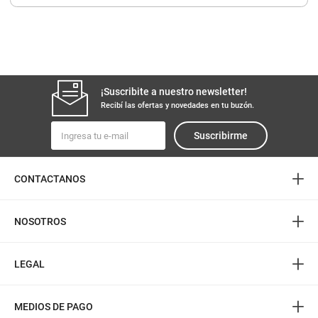
8
.
yerba
9
.
harina
10
.
arroz
¡Suscribite a nuestro newsletter!
Recibí las ofertas y novedades en tu buzón.
Suscribirme
+
CONTACTANOS
+
NOSOTROS
+
LEGAL
+
MEDIOS DE PAGO