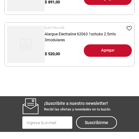
$
891,00
ELECTRALINE
Alargue Electraline 62063 1schuko 2.5mts
3modulares
Agregar
$
520,00
¡Suscribite a nuestro newsletter!
Recibí las ofertas y novedades en tu buzón.
Suscribirme