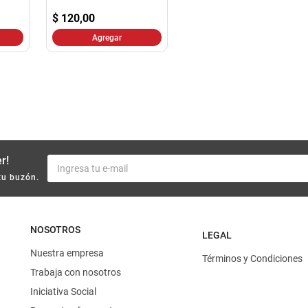
10
.
arroz
$
120,00
Agregar
r!
tu buzón.
NOSOTROS
LEGAL
Nuestra empresa
Términos y Condiciones
Trabaja con nosotros
Iniciativa Social