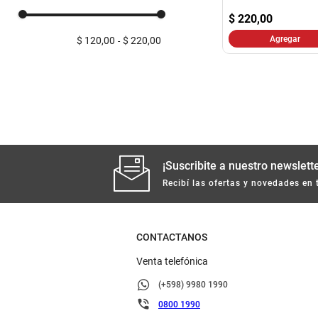
$
220,00
Agregar
$ 120,00
$ 220,00
¡Suscribite a nuestro newslette
Recibí las ofertas y novedades en 
CONTACTANOS
Venta telefónica
(+598) 9980 1990
0800 1990