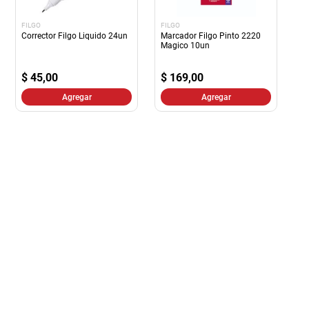
FILGO
FILGO
Corrector Filgo Liquido 24un
Marcador Filgo Pinto 2220
Magico 10un
$
45,00
$
169,00
Agregar
Agregar