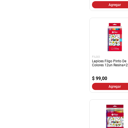
Agregar
FILGO
Lapices Filgo Pinto De
Colores 12un Resina+
$
99,00
Agregar