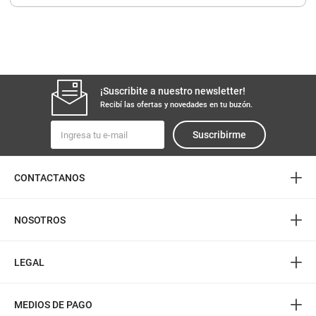
8
.
arroz
9
.
harina
10
.
yerba
¡Suscribite a nuestro newsletter!
Recibí las ofertas y novedades en tu buzón.
Suscribirme
+
CONTACTANOS
+
NOSOTROS
+
LEGAL
+
MEDIOS DE PAGO