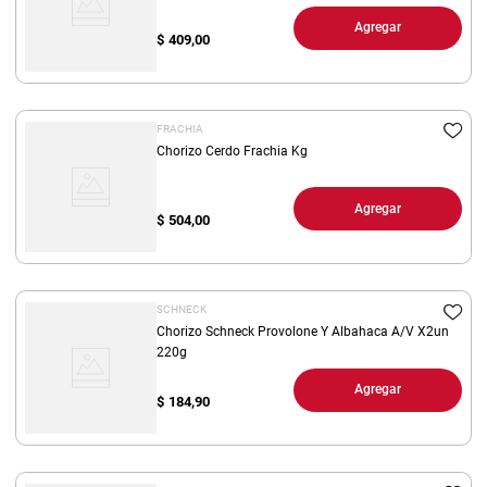
Agregar
$
409,00
FRACHIA
Chorizo Cerdo Frachia Kg
Agregar
$
504,00
SCHNECK
Chorizo Schneck Provolone Y Albahaca A/V X2un
220g
Agregar
$
184,90