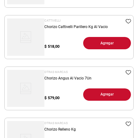
CATTIVELLI
Chorizo Cattivelli Parillero Kg Al Vacio
Agregar
$
518,00
OTRAS MARCAS
Chorizo Angus Al Vacio 7Un
Agregar
$
579,00
OTRAS MARCAS
Chorizo Relleno Kg