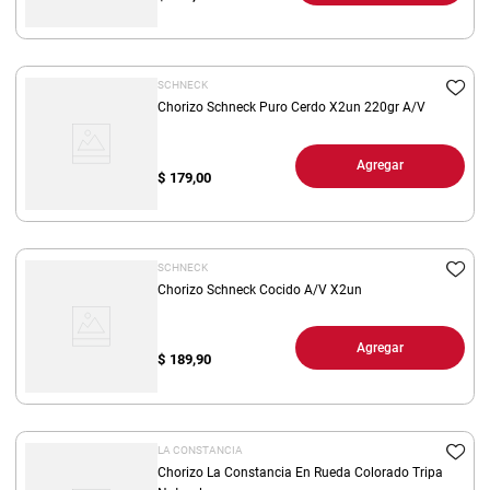
SCHNECK
Chorizo Schneck Puro Cerdo X2un 220gr A/V
Agregar
$
179,00
SCHNECK
Chorizo Schneck Cocido A/V X2un
Agregar
$
189,90
LA CONSTANCIA
Chorizo La Constancia En Rueda Colorado Tripa