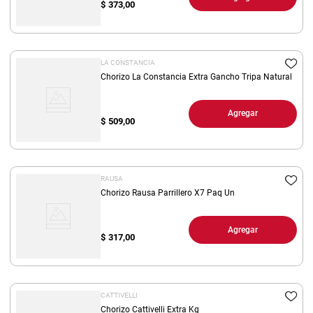
$
373,00
LA CONSTANCIA
Chorizo La Constancia Extra Gancho Tripa Natural
Agregar
$
509,00
RAUSA
Chorizo Rausa Parrillero X7 Paq Un
Agregar
$
317,00
CATTIVELLI
Chorizo Cattivelli Extra Kg