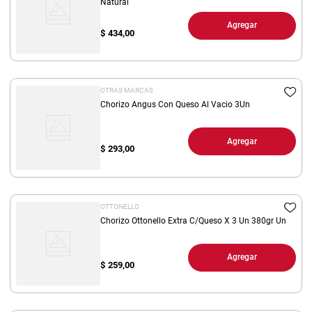
Natural
Agregar
$
434,00
OTRAS MARCAS
Chorizo Angus Con Queso Al Vacio 3Un
Agregar
$
293,00
OTTONELLO
Chorizo Ottonello Extra C/Queso X 3 Un 380gr Un
Agregar
$
259,00