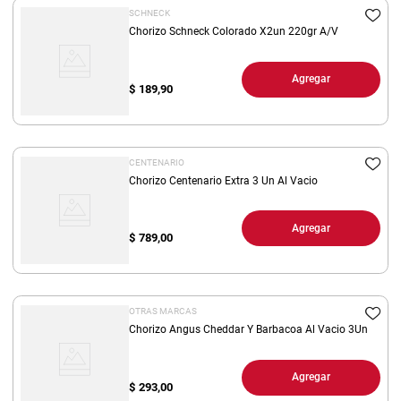
SCHNECK
Chorizo Schneck Colorado X2un 220gr A/V
Agregar
$
189,90
CENTENARIO
Chorizo Centenario Extra 3 Un Al Vacio
Agregar
$
789,00
OTRAS MARCAS
Chorizo Angus Cheddar Y Barbacoa Al Vacio 3Un
Agregar
$
293,00