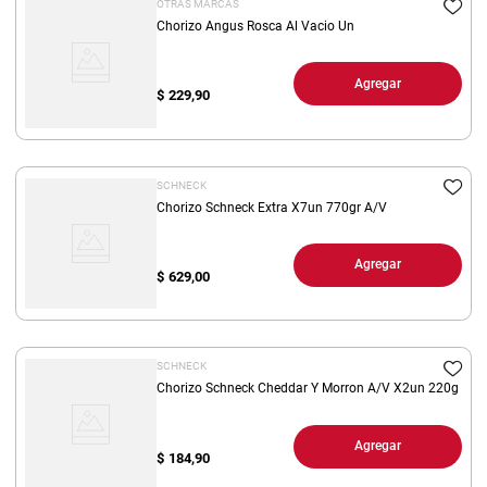
OTRAS MARCAS
Chorizo Angus Rosca Al Vacio Un
Agregar
$
229,90
SCHNECK
Chorizo Schneck Extra X7un 770gr A/V
Agregar
$
629,00
SCHNECK
Chorizo Schneck Cheddar Y Morron A/V X2un 220g
Agregar
$
184,90