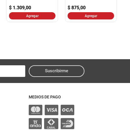
$
1.309,00
$
875,00
Agregar
Agregar
Suscribirme
MEDIOS DE PAGO