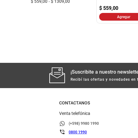
$ 559,00
$ 1309,00
$
559,00
Agregar
¡Suscribite a nuestro newslette
Recibí las ofertas y novedades en 
CONTACTANOS
Venta telefónica
(+598) 9980 1990
0800 1990