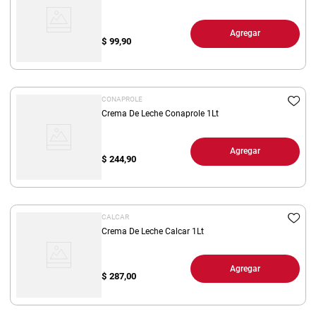
Agregar
$
99,90
CONAPROLE
Crema De Leche Conaprole 1Lt
Agregar
$
244,90
CALCAR
Crema De Leche Calcar 1Lt
Agregar
$
287,00