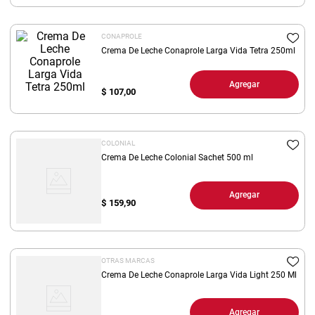
8
.
yerba
CONAPROLE
9
.
arroz
Crema De Leche Conaprole Larga Vida Tetra 250ml
10
.
harina
Agregar
$
107,00
COLONIAL
Crema De Leche Colonial Sachet 500 ml
Agregar
$
159,90
OTRAS MARCAS
Crema De Leche Conaprole Larga Vida Light 250 Ml
Agregar