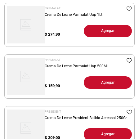
PARMALAT
Crema De Leche Parmalat Uap 1Lt
Agregar
$
274,90
PARMALAT
Crema De Leche Parmalat Uap 500Ml
Agregar
$
159,90
PRESIDENT
Crema De Leche President Batida Aereosol 250Gr
Agregar
$
309,00