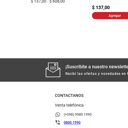
$ 137,00
$ 608,00
$
137,00
Agregar
¡Suscribite a nuestro newslette
Recibí las ofertas y novedades en 
CONTACTANOS
Venta telefónica
(+598) 9980 1990
0800 1990