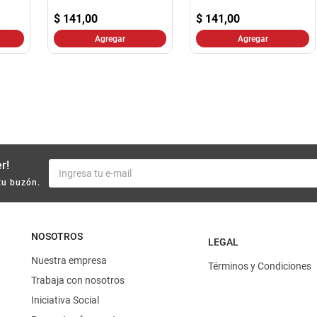
10
.
yerba
$
141,00
$
141,00
Agregar
Agregar
r!
tu buzón.
NOSOTROS
LEGAL
Nuestra empresa
Términos y Condiciones
Trabaja con nosotros
Iniciativa Social