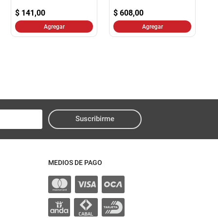
$
141,00
$
608,00
Agregar
Agregar
Suscribirme
MEDIOS DE PAGO