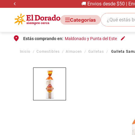
🚚 Envios desde $50 | En
¿Qué estás bus
Estás comprando en:
Maldonado y Punta del Este
Comestibles
Almacen
Galletas
Galleta Sam