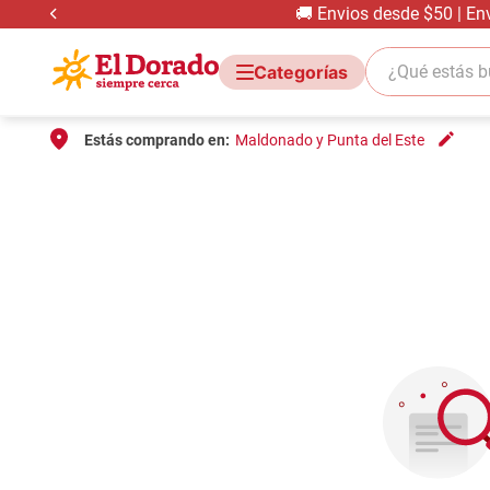
🚚 Envios desde $50 | En
¿Qué estás bus
Estás comprando en:
Maldonado y Punta del Este