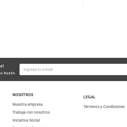
10
.
yerba
r!
tu buzón.
NOSOTROS
LEGAL
Nuestra empresa
Términos y Condiciones
Trabaja con nosotros
Iniciativa Social