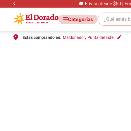
🚚 Envios desde $50 | En
¿Qué estás bus
Estás comprando en:
Maldonado y Punta del Este