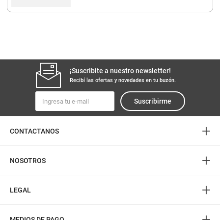
¡Suscribite a nuestro newsletter!
Recibí las ofertas y novedades en tu buzón.
Suscribirme
+
CONTACTANOS
+
NOSOTROS
+
LEGAL
+
MEDIOS DE PAGO