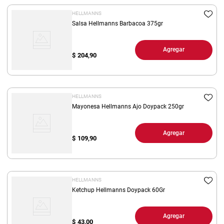
HELLMANNS
Salsa Hellmanns Barbacoa 375gr
Agregar
$
204,90
HELLMANNS
Mayonesa Hellmanns Ajo Doypack 250gr
Agregar
$
109,90
HELLMANNS
Ketchup Hellmanns Doypack 60Gr
Agregar
$
43,00