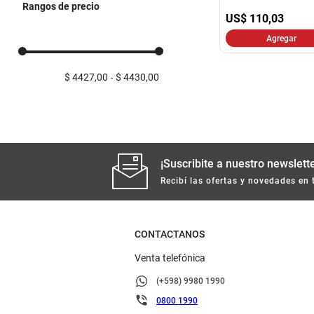
Rangos de precio
US$
110,03
Agregar
$ 4427,00
$ 4430,00
¡Suscribite a nuestro newslette
Recibí las ofertas y novedades en 
CONTACTANOS
Venta telefónica
(+598) 9980 1990
0800 1990