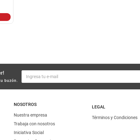
10
.
harina
r!
tu buzón.
NOSOTROS
LEGAL
Nuestra empresa
Términos y Condiciones
Trabaja con nosotros
Iniciativa Social