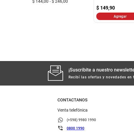
$ 144,00
$ 246,00
$
149,90
Agregar
¡Suscribite a nuestro newslette
Recibí las ofertas y novedades en 
CONTACTANOS
Venta telefónica
(+598) 9980 1990
0800 1990