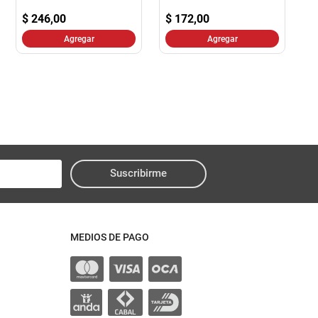
$
246,00
$
172,00
Agregar
Agregar
Suscribirme
MEDIOS DE PAGO