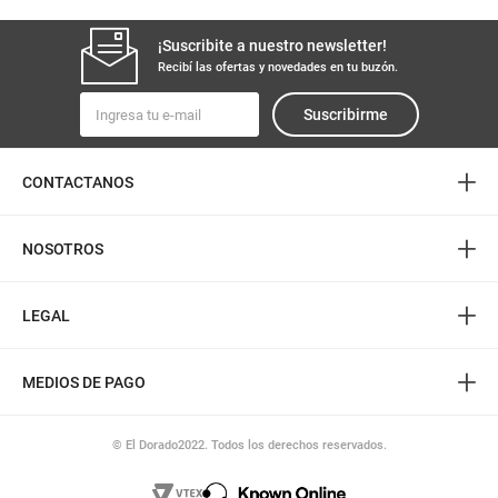
¡Suscribite a nuestro newsletter!
Recibí las ofertas y novedades en tu buzón.
Suscribirme
+
CONTACTANOS
+
NOSOTROS
+
LEGAL
+
MEDIOS DE PAGO
© El Dorado2022. Todos los derechos reservados.