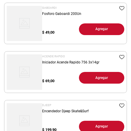
GABOARDI
Fosforo Gaboardi 200Un
Agregar
$
49,00
ACENDE RAPIDO
Iniciador Acende Rapido 756 3x14gr
Agregar
$
69,00
DJEEP
Encendedor Djeep Skate&Surf
Agregar
$
199,90