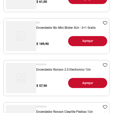
$
61,00
BIC
Encendedor Bic Mini Blister 4Un - 3+1 Gratis
Agregar
$
189,90
RONSON
Encendedor Ronson 2.0 Electronico 1Un
Agregar
$
57,90
RONSON
Encendedor Ronson Clearlite Piedras 1Un