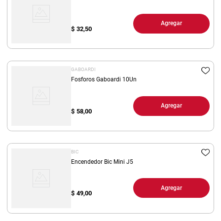
Agregar
$
32,50
GABOARDI
Fosforos Gaboardi 10Un
Agregar
$
58,00
BIC
Encendedor Bic Mini J5
Agregar
$
49,00