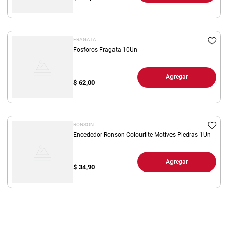
FRAGATA
Fosforos Fragata 10Un
Agregar
$
62,00
RONSON
Encededor Ronson Colourlite Motives Piedras 1Un
Agregar
$
34,90