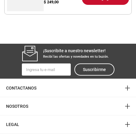
$
249,00
¡Suscribite a nuestro newsletter!
Recibí las ofertas y novedades en tu buzón.
Suscribirme
+
CONTACTANOS
+
NOSOTROS
+
LEGAL