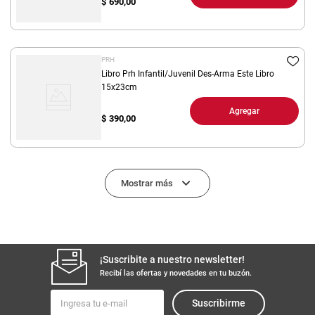
$
690,00
PRH
Libro Prh Infantil/Juvenil Des-Arma Este Libro
15x23cm
Agregar
$
390,00
Mostrar más
¡Suscribite a nuestro newsletter!
Recibí las ofertas y novedades en tu buzón.
Suscribirme