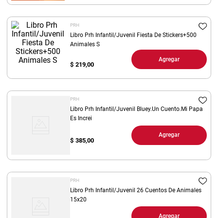
8
.
yerba
PRH
9
.
arroz
Libro Prh Infantil/Juvenil Fiesta De Stickers+500
10
.
Animales S
harina
Agregar
$
219,00
PRH
Libro Prh Infantil/Juvenil Bluey.Un Cuento.Mi Papa
Es Increi
Agregar
$
385,00
PRH
Libro Prh Infantil/Juvenil 26 Cuentos De Animales
15x20
Agregar