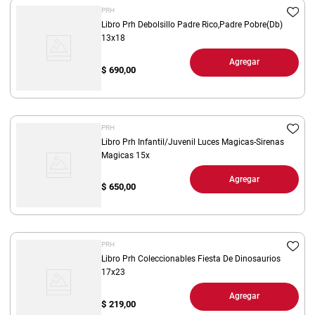
PRH
Libro Prh Debolsillo Padre Rico,Padre Pobre(Db)
13x18
Agregar
$
690,00
PRH
Libro Prh Infantil/Juvenil Luces Magicas-Sirenas
Magicas 15x
Agregar
$
650,00
PRH
Libro Prh Coleccionables Fiesta De Dinosaurios
17x23
Agregar
$
219,00