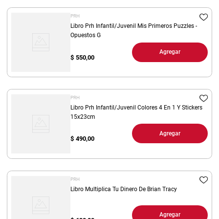
PRH
Libro Prh Infantil/Juvenil Mis Primeros Puzzles -
Opuestos G
Agregar
$
550,00
PRH
Libro Prh Infantil/Juvenil Colores 4 En 1 Y Stickers
15x23cm
Agregar
$
490,00
PRH
Libro Multiplica Tu Dinero De Brian Tracy
Agregar