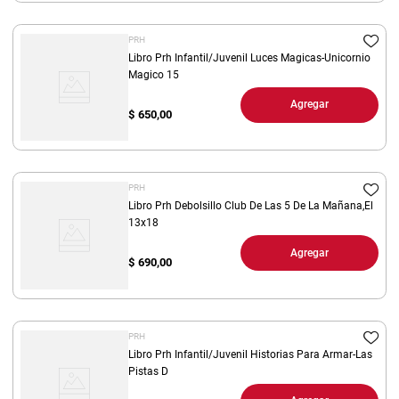
PRH
Libro Prh Infantil/Juvenil Luces Magicas-Unicornio
Magico 15
Agregar
$
650,00
PRH
Libro Prh Debolsillo Club De Las 5 De La Mañana,El
13x18
Agregar
$
690,00
PRH
Libro Prh Infantil/Juvenil Historias Para Armar-Las
Pistas D