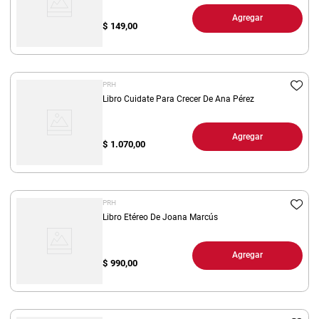
Agregar
$
149,00
PRH
Libro Cuidate Para Crecer De Ana Pérez
Agregar
$
1.070,00
PRH
Libro Etéreo De Joana Marcús
Agregar
$
990,00