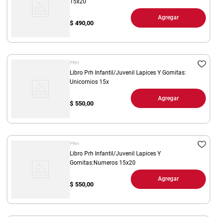
15x20
Agregar
$
490,00
PRH
Libro Prh Infantil/Juvenil Lapices Y Gomitas:
Unicornios 15x
Agregar
$
550,00
PRH
Libro Prh Infantil/Juvenil Lapices Y
Gomitas:Numeros 15x20
Agregar
$
550,00