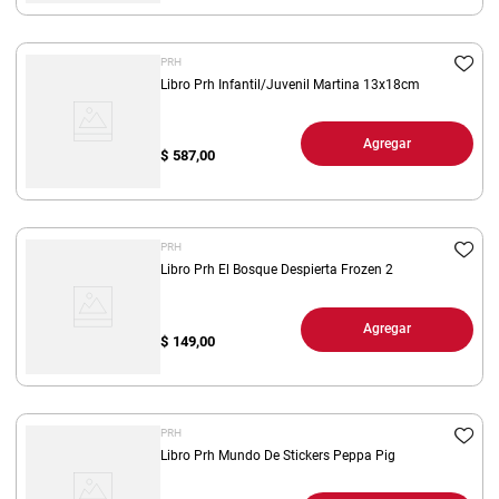
PRH
Libro Prh Infantil/Juvenil Martina 13x18cm
Agregar
$
587,00
PRH
Libro Prh El Bosque Despierta Frozen 2
Agregar
$
149,00
PRH
Libro Prh Mundo De Stickers Peppa Pig