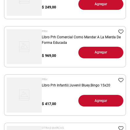
Agregar
$
249,00
PRH
Libro Prh Comercial Como Mandar A La Mierda De
Forma Educada
Agregar
$
969,00
PRH
Libro Prh Infantil/Juvenil Bluey.Bingo 15x20
Agregar
$
417,00
OTRAS MARCAS