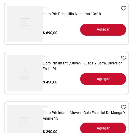
PRH
Libro Prh Debolsillo Nocturno 13x18
Agregar
$
690,00
PRH
Libro Prh Infantil/Juvenil Juega Y Borra. Diversion
En La Pl
Agregar
$
450,00
PRH
Libro Prh Infantil/Juvenil Guia Esencial De Manga Y
Anime 15
Agregar
$
290,00