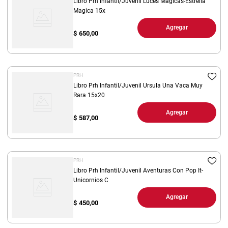
Libro Prh Infantil/Juvenil Luces Magicas-Estrella
Magica 15x
Agregar
$
650,00
PRH
Libro Prh Infantil/Juvenil Ursula Una Vaca Muy
Rara 15x20
Agregar
$
587,00
PRH
Libro Prh Infantil/Juvenil Aventuras Con Pop It-
Unicornios C
Agregar
$
450,00