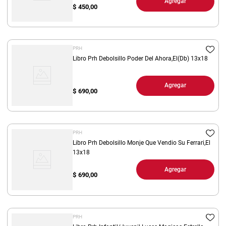
Agregar
$
450,00
PRH
Libro Prh Debolsillo Poder Del Ahora,El(Db) 13x18
Agregar
$
690,00
PRH
Libro Prh Debolsillo Monje Que Vendio Su Ferrari,El
13x18
Agregar
$
690,00
PRH