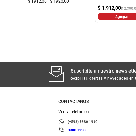
$ 1912,00
$ 1920,00
$
1.912,00
$ 2.390,
Agregar
¡Suscribite a nuestro newslette
Recibí las ofertas y novedades en 
CONTACTANOS
Venta telefónica
(+598) 9980 1990
0800 1990