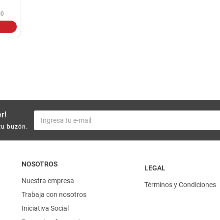
10
.
harina
00
r!
tu buzón.
NOSOTROS
LEGAL
Nuestra empresa
Términos y Condiciones
Trabaja con nosotros
Iniciativa Social