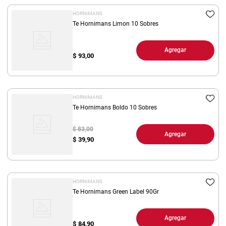
HORNIMANS
Te Hornimans Limon 10 Sobres
Agregar
$
93,00
HORNIMANS
Te Hornimans Boldo 10 Sobres
$ 83,00
Agregar
$
39,90
HORNIMANS
Te Hornimans Green Label 90Gr
Agregar
$
84,90