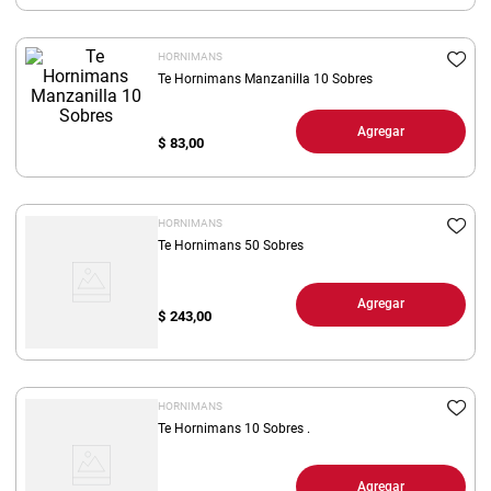
8
.
arroz
HORNIMANS
9
.
harina
Te Hornimans Manzanilla 10 Sobres
10
.
yerba
Agregar
$
83,00
HORNIMANS
Te Hornimans 50 Sobres
Agregar
$
243,00
HORNIMANS
Te Hornimans 10 Sobres .
Agregar