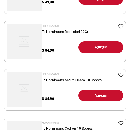
$
49,00
HORNIMANS
Te Hornimans Red Label 90Gr
Agregar
$
84,90
HORNIMANS
Te Hornimans Miel Y Guaco 10 Sobres
Agregar
$
84,90
HORNIMANS
Te Hornimans Cedron 10 Sobres