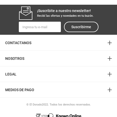
¡Suscribite a nuestro newsletter!
Recibí las ofertas y novedades en tu buzón.
Suscribirme
+
CONTACTANOS
+
NOSOTROS
+
LEGAL
+
MEDIOS DE PAGO
© El Dorado2022. Todos los derechos reservados.