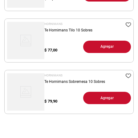
HORNIMANS
Te Hornimans Tilo 10 Sobres
Agregar
$
77,00
HORNIMANS
Te Hornimans Sobremesa 10 Sobres
Agregar
$
79,90