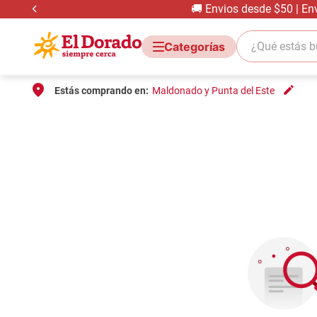
🚚 Envios desde $50 | En
¿Qué estás bus
Estás comprando en:
Maldonado y Punta del Este