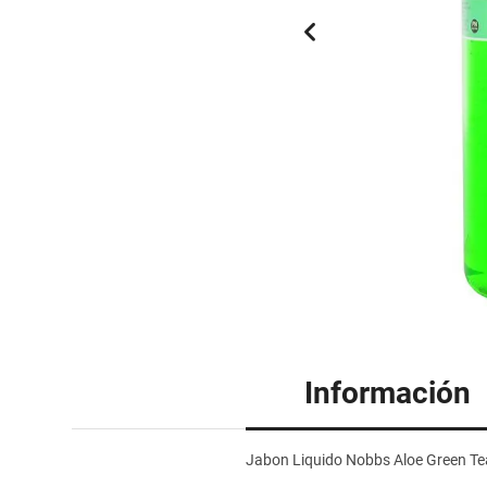
Información
Jabon Liquido Nobbs Aloe Green T