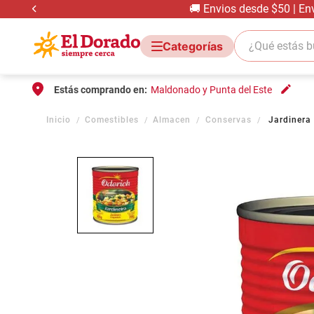
🚚 Envios desde $50 | En
¿Qué estás bus
Estás comprando en:
Maldonado y Punta del Este
Comestibles
Almacen
Conservas
Jardinera