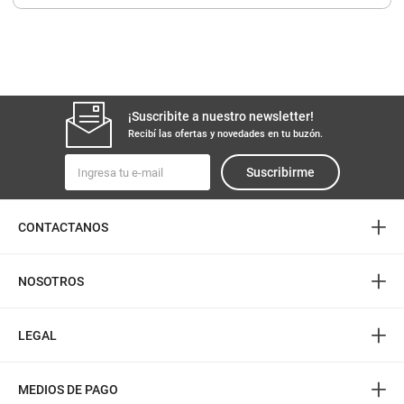
8
.
yerba
9
.
harina
10
.
arroz
¡Suscribite a nuestro newsletter!
Recibí las ofertas y novedades en tu buzón.
Suscribirme
+
CONTACTANOS
+
NOSOTROS
+
LEGAL
+
MEDIOS DE PAGO