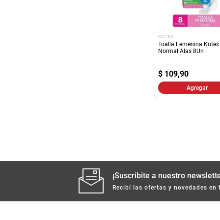
KOTEX
Toalla Femenina Kotex
Normal Alas 8Un .
$
109,90
Agregar
¡Suscribite a nuestro newslette
Recibí las ofertas y novedades en 