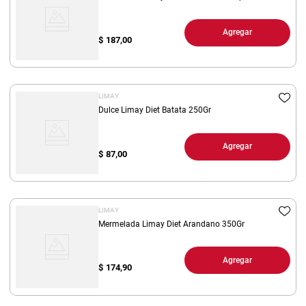
Agregar
$
187,00
LIMAY
Dulce Limay Diet Batata 250Gr
Agregar
$
87,00
LIMAY
Mermelada Limay Diet Arandano 350Gr
Agregar
$
174,90