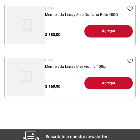
LIMAY
Mermelada Limay Zero Durazno Pote 400G
Agregar
$
183,00
LIMAY
Mermelada Limay Diet Frutilla 400gr
Agregar
$
169,90
¡Suscribite a nuestro newsletter!