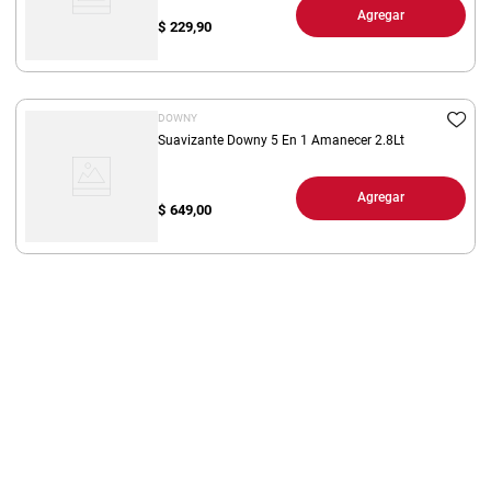
Agregar
$
229,90
DOWNY
Suavizante Downy 5 En 1 Amanecer 2.8Lt
Agregar
$
649,00