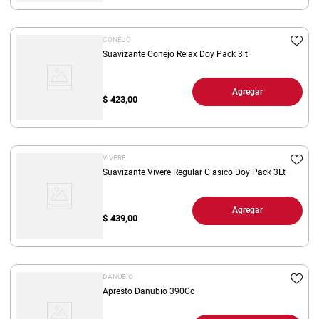
CONEJO
Suavizante Conejo Relax Doy Pack 3lt
Agregar
$
423,00
VIVERE
Suavizante Vivere Regular Clasico Doy Pack 3Lt
Agregar
$
439,00
DANUBIO
Apresto Danubio 390Cc