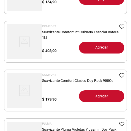
$
154,90
COMFORT
Suavizante Comfort Int Cuidado Esencial Botella
1Lt
Agregar
$
403,00
COMFORT
Suavizante Comfort Clasico Doy Pack 900Cc
Agregar
$
179,90
PLUMA
Suavizante Pluma Violetas Y Jazmin Doy Pack