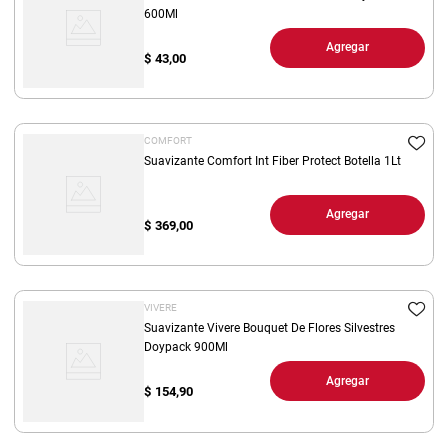
600Ml
Agregar
$
43,00
COMFORT
Suavizante Comfort Int Fiber Protect Botella 1Lt
Agregar
$
369,00
VIVERE
Suavizante Vivere Bouquet De Flores Silvestres
Doypack 900Ml
Agregar
$
154,90