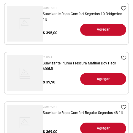
COMFORT
Suavizante Ropa Comfort Segredos 10 Bridgerton
1lt
Agregar
$
395,00
PLUMA
Suavizante Pluma Frescura Matinal Doy Pack
600Ml
Agregar
$
39,90
COMFORT
Suavizante Ropa Comfort Regular Segredos 48 1lt
Agregar
$
369,00