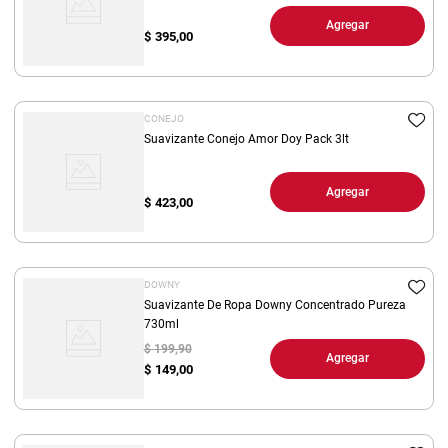
Agregar
$
395,00
CONEJO
Suavizante Conejo Amor Doy Pack 3lt
Agregar
$
423,00
DOWNY
Suavizante De Ropa Downy Concentrado Pureza
730ml
$ 199,90
Agregar
$
149,00