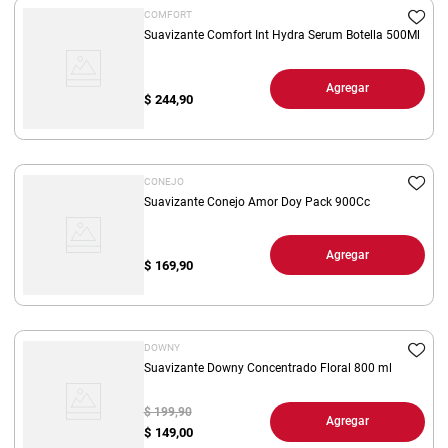
COMFORT
Suavizante Comfort Int Hydra Serum Botella 500Ml
Agregar
$
244,90
CONEJO
Suavizante Conejo Amor Doy Pack 900Cc
Agregar
$
169,90
DOWNY
Suavizante Downy Concentrado Floral 800 ml
$ 199,90
Agregar
$
149,00