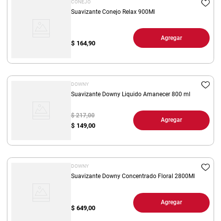
CONEJO
Suavizante Conejo Relax 900Ml
Agregar
$
164,90
DOWNY
Suavizante Downy Liquido Amanecer 800 ml
$ 217,00
Agregar
$
149,00
DOWNY
Suavizante Downy Concentrado Floral 2800Ml
Agregar
$
649,00