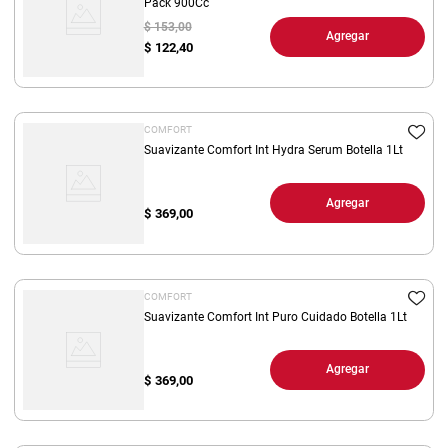
Pack 900Cc
$ 153,00
Agregar
$
122,40
COMFORT
Suavizante Comfort Int Hydra Serum Botella 1Lt
Agregar
$
369,00
COMFORT
Suavizante Comfort Int Puro Cuidado Botella 1Lt
Agregar
$
369,00