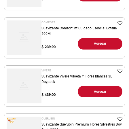
COMFORT
Suavizante Comfort Int Cuidado Esencial Botella
500Ml
Agregar
$
239,90
VIVERE
Suavizante Vivere Viloeta Y Flores Blancas 3L
Doypack
Agregar
$
439,00
QUERUBIN
Suavizante Querubin Premium Flores Silvestres Doy