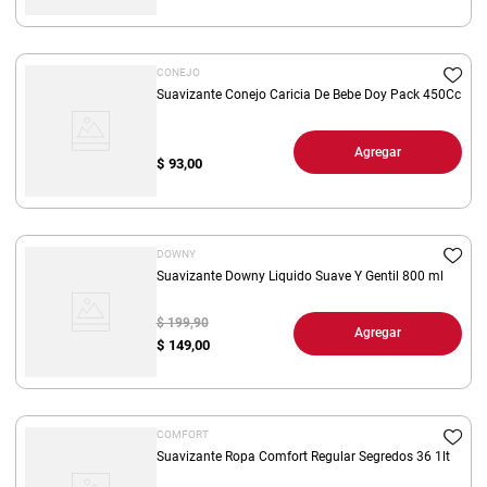
CONEJO
Suavizante Conejo Caricia De Bebe Doy Pack 450Cc
Agregar
$
93,00
DOWNY
Suavizante Downy Liquido Suave Y Gentil 800 ml
$ 199,90
Agregar
$
149,00
COMFORT
Suavizante Ropa Comfort Regular Segredos 36 1lt