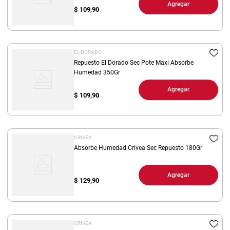
Agregar
$
109,90
EL DORADO
Repuesto El Dorado Sec Pote Maxi Absorbe
Humedad 350Gr
Agregar
$
109,90
CRIVEA
Absorbe Humedad Crivea Sec Repuesto 180Gr
Agregar
$
129,90
CRIVEA