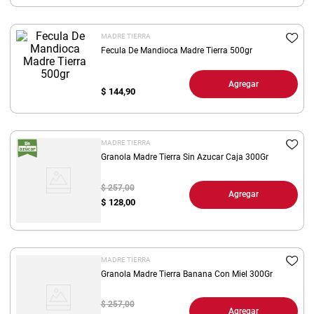
8
.
yerba
MADRE TIERRA
9
.
harina
Fecula De Mandioca Madre Tierra 500gr
10
.
arroz
Agregar
$
144,90
MADRE TIERRA
Granola Madre Tierra Sin Azucar Caja 300Gr
$ 257,00
Agregar
$
128,00
MADRE TIERRA
Granola Madre Tierra Banana Con Miel 300Gr
$ 257,00
Agregar