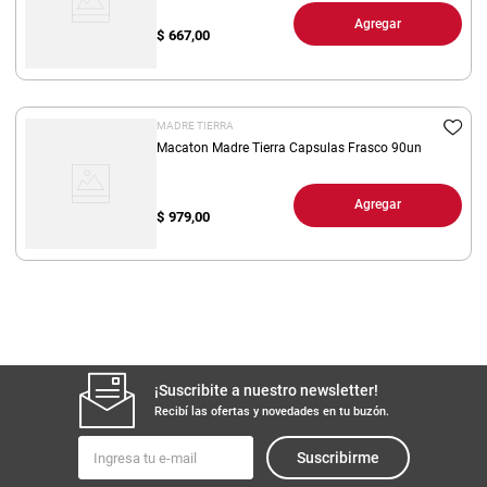
Agregar
$
667,00
MADRE TIERRA
Macaton Madre Tierra Capsulas Frasco 90un
Agregar
$
979,00
¡Suscribite a nuestro newsletter!
Recibí las ofertas y novedades en tu buzón.
Suscribirme