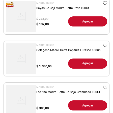
MADRE TIERRA
Bayas De Goji Madre Tierra Pote 100Gr
$ 273,00
Agregar
$
137,00
MADRE TIERRA
Colageno Madre Tierra Capsulas Frasco 180un
Agregar
$
1.330,00
MADRE TIERRA
Lecitina Madre Tierra De Soja Granulada 100Gr
Agregar
$
385,00