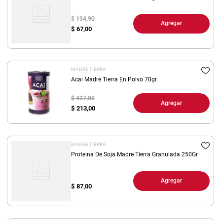
$ 134,90
Agregar
$
67,00
MADRE TIERRA
Acai Madre Tierra En Polvo 70gr
$ 427,00
Agregar
$
213,00
MADRE TIERRA
Proteina De Soja Madre Tierra Granulada 250Gr
Agregar
$
87,00