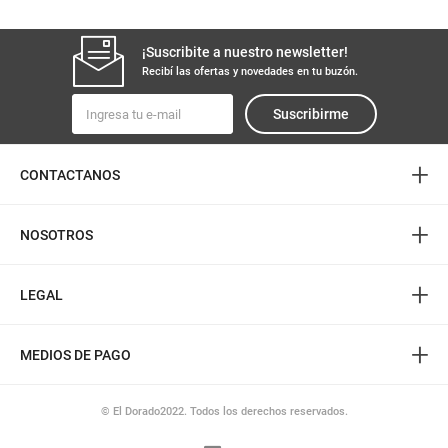
¡Suscribite a nuestro newsletter!
Recibí las ofertas y novedades en tu buzón.
Suscribirme
+
CONTACTANOS
+
NOSOTROS
+
LEGAL
+
MEDIOS DE PAGO
© El Dorado2022. Todos los derechos reservados.