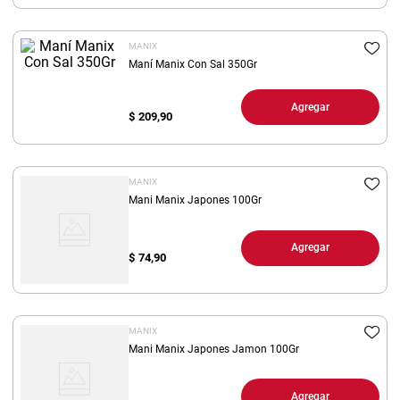
8
.
yerba
MANIX
9
.
harina
Maní Manix Con Sal 350Gr
10
.
arroz
Agregar
$
209,90
MANIX
Mani Manix Japones 100Gr
Agregar
$
74,90
MANIX
Mani Manix Japones Jamon 100Gr
Agregar