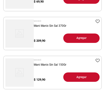
$
69,90
MANIX
Mani Manix Sin Sal 370Gr
Agregar
$
209,90
MANIX
Mani Manix Sin Sal 150Gr
Agregar
$
129,90