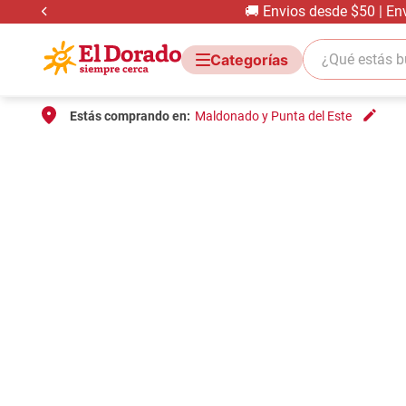
🚚 Envios desde $50 | En
¿Qué estás bus
Estás comprando en:
Maldonado y Punta del Este