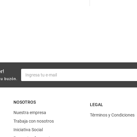
10
.
harina
r!
tu buzón.
NOSOTROS
LEGAL
Nuestra empresa
Términos y Condiciones
Trabaja con nosotros
Iniciativa Social