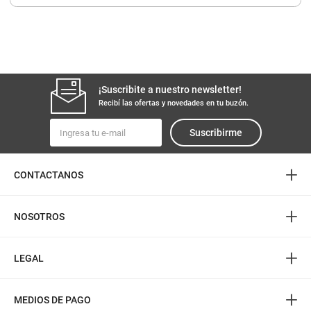
8
.
yerba
9
.
arroz
10
.
harina
¡Suscribite a nuestro newsletter!
Recibí las ofertas y novedades en tu buzón.
Suscribirme
+
CONTACTANOS
+
NOSOTROS
+
LEGAL
+
MEDIOS DE PAGO